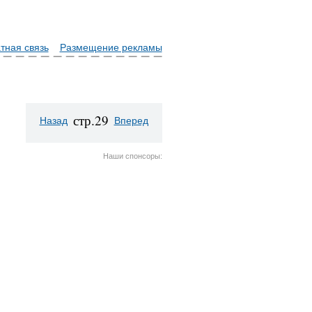
тная связь
Размещение рекламы
стр.29
Назад
Вперед
Наши спонсоры: