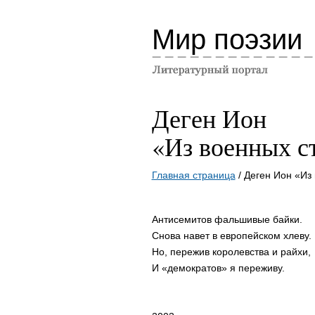
Мир поэзии
Деген Ион
«Из военных с
Главная страница
/ Деген Ион «Из
Антисемитов фальшивые байки.
Снова навет в европейском хлеву.
Но, пережив королевства и райхи,
И «демократов» я переживу.