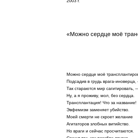
2003 г.
«Можно сердце моё тра
Можно сердце моё трансплантиров
Подсадив в грудь врага-иноверца,
Так стараются мир сагитировать, 
Ну, а я проживу, мол, без сердца.
Трансплантация! Что за название!
Эвфемизм заменяет убийство.
Моей смерти не скроет желание
Агитаторов злобных витийство.
Но враги и сейчас просчитаются.