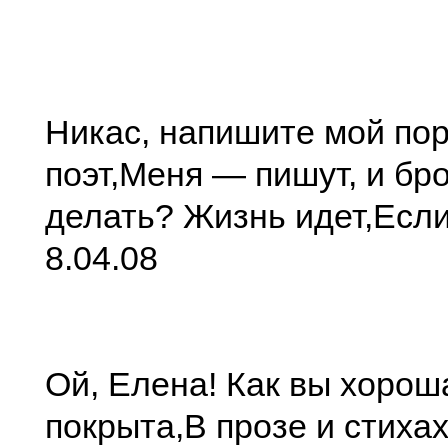
Никас, напишите мой пор
поэт,
Меня — пишут, и бр
делать? Жизнь идет,
Если
8.04.08
Ой, Елена! Как вы хорош
покрыта,
В прозе и стихах