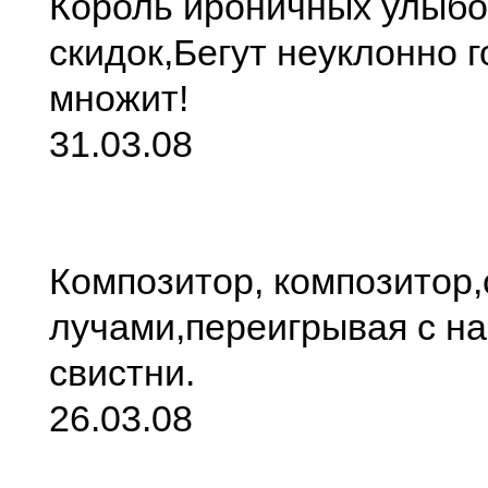
Король ироничных улыбо
скидок,
Бегут неуклонно г
множит!
31.03.08
Композитор, композитор,
лучами,
переигрывая с на
свистни.
26.03.08