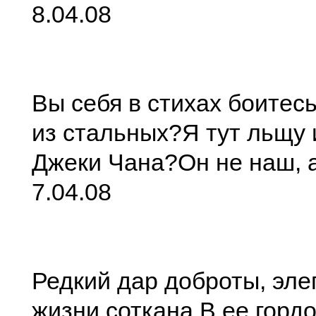
8.04.08
Вы себя в стихах боитес
из стальных?
Я тут льщу 
Джеки Чана?
Он не наш, 
7.04.08
Редкий дар доброты, эле
жизни соткана,
В ее гордо