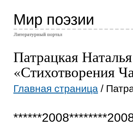
Мир поэзии
Патрацкая Наталья
«Стихотворения Ча
Главная страница
/ Патр
******2008********2008