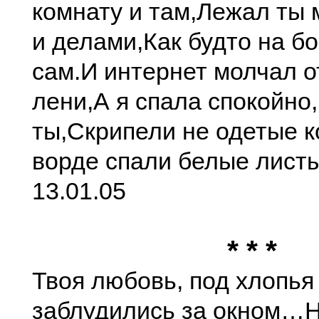
комнату и там,
Лежал ты 
и делами,
Как будто на б
сам.
И интернет молчал о
лени,
А я спала спокойно
ты,
Скрипели не одетые к
ворде спали белые листы
13.01.05
* * *
Твоя любовь, под хлопья 
заблудились за окном…