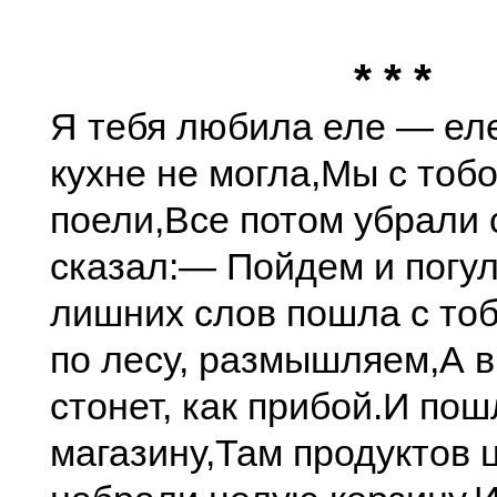
* * *
Я тебя любила еле — ел
кухне не могла,
Мы с тобо
поели,
Все потом убрали 
сказал:
— Пойдем и погул
лишних слов пошла с тоб
по лесу, размышляем,
А в
стонет, как прибой.
И пошл
магазину,
Там продуктов ц