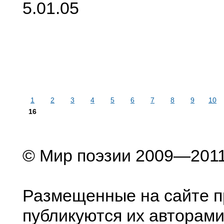
5.01.05
1
2
3
4
5
6
7
8
9
10
16
© Мир поэзии 2009—201
Размещенные на сайте п
публикуются их авторами