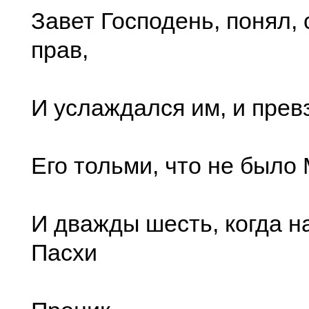
Завет Господень, понял, 
прав,
И услаждался им, и пре
Его тольми, что не было
И дважды шесть, когда н
Пасхи