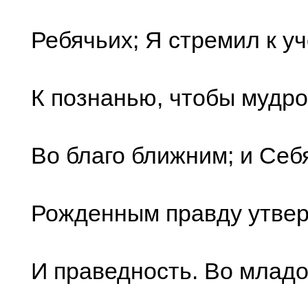
Ребячьих; Я стремил к у
К познанью, чтобы мудро
Во благо ближним; и Себ
Рожденным правду утвер
И праведность. Во младо