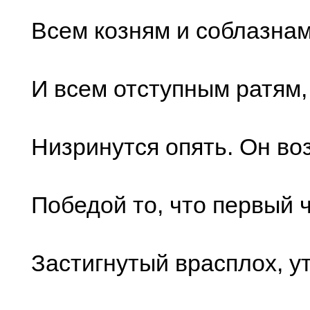
Всем козням и соблазнам
И всем отступным ратям,
Низринутся опять. Он во
Победой то, что первый 
Застигнутый врасплох, у