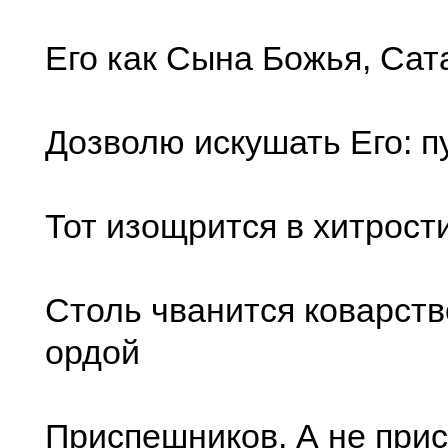
Его как Сына Божья, Сат
Дозволю искушать Его: п
Тот изощрится в хитрости
Столь чванится коварст
ордой
Приспешников. А не прис