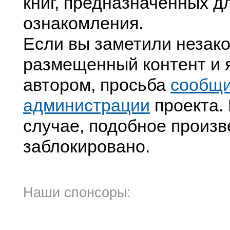
книг, предназначенных д
ознакомления.
Если вы заметили незак
размещенный контент и я
автором, просьба
сообщ
администрации
проекта. 
случае, подобное произв
заблокировано.
Наши спонсоры: