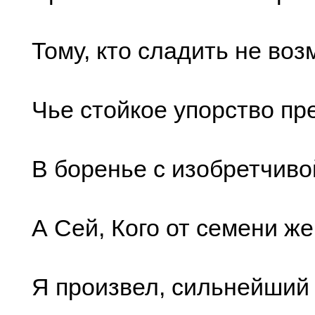
Тому, кто сладить не воз
Чье стойкое упорство п
В боренье с изобретчиво
А Сей, Кого от семени ж
Я произвел, сильнейший 