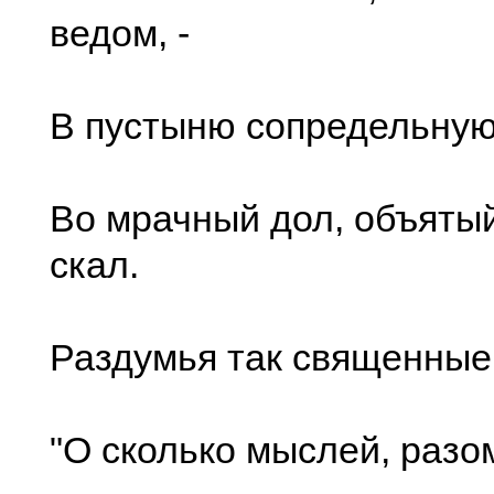
ведом, -
В пустыню сопредельную
Во мрачный дол, объяты
скал.
Раздумья так священные 
"О сколько мыслей, разо