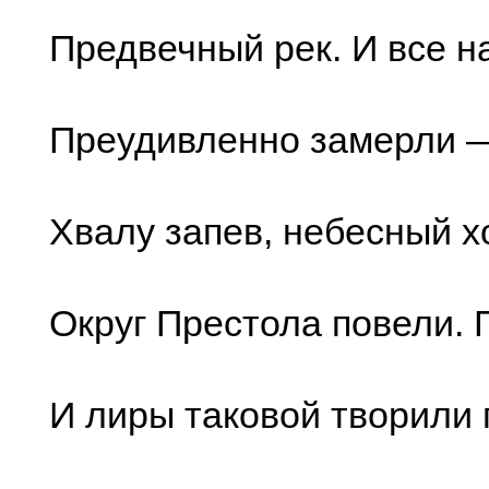
Предвечный рек. И все н
Преудивленно замерли —
Хвалу запев, небесный х
Округ Престола повели. 
И лиры таковой творили 