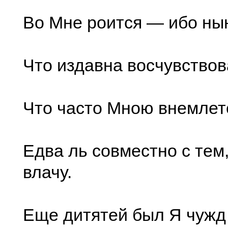
Во Мне роится — ибо ны
Что издавна восчувствов
Что часто Мною внемлетс
Едва ль совместно с тем,
влачу.
Еще дитятей был Я чужд