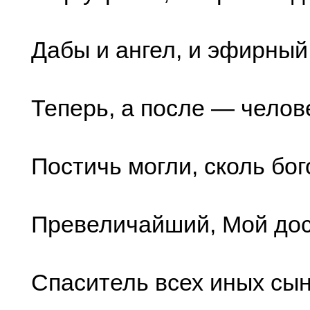
Дабы и ангел, и эфирный 
Теперь, а после — челов
Постичь могли, сколь бо
Превеличайший, Мой до
Спаситель всех иных сын