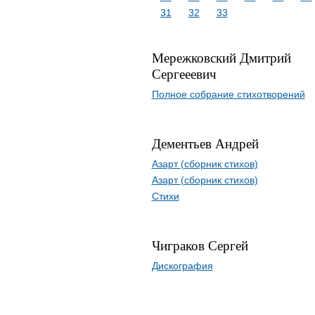
31
32
33
Мережковский Дмитрий
Сергееевич
Полное собрание стихотворений
Дементьев Андрей
Азарт (сборник стихов)
Азарт (сборник стихов)
Стихи
Чиграков Сергей
Дискография