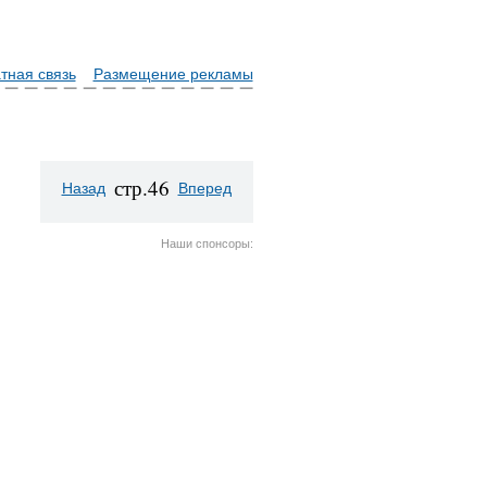
тная связь
Размещение рекламы
стр.46
Назад
Вперед
Наши спонсоры: