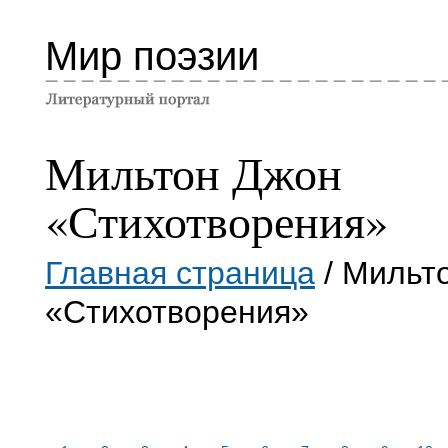
Мир поэзии
Мильтон Джон
«Стихотворения»
Главная страница
/ Мильт
«Стихотворения»