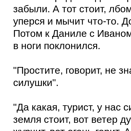
забыли. А тот стоит, лбо
уперся и мычит что-то. Д
Потом к Даниле с Иваном
в ноги поклонился.
"Простите, говорит, не з
силушки".
"Да какая, турист, у нас 
земля стоит, вот ветер ду