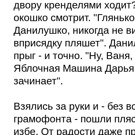
двору кренделями ходит?
окошко смотрит. "Глянько
Данилушко, никогда не в
вприсядку пляшет". Дани
прыг - и точно. "Ну, Ваня,
Яблочная Машина Дарья
зачинает".
Взялись за руки и - без в
грамофонта - пошли пляс
избе. От радости даже пр