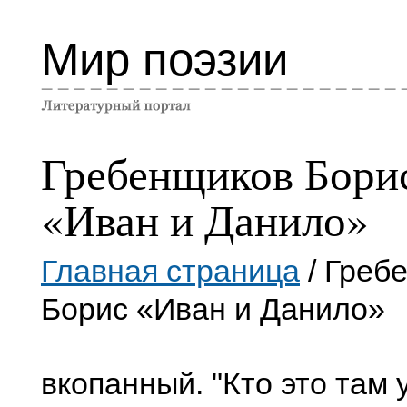
Мир поэзии
Гребенщиков Бори
«Иван и Данило»
Главная страница
/ Греб
Борис «Иван и Данило»
вкопанный. "Кто это там 