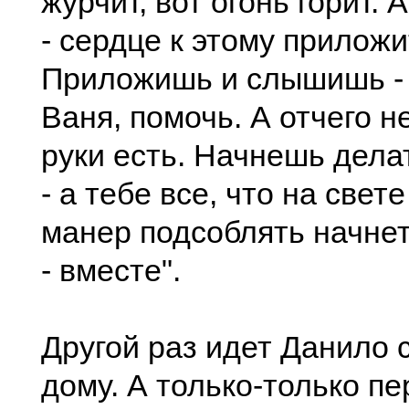
журчит, вот огонь горит.
- сердце к этому приложи
Приложишь и слышишь - 
Ваня, помочь. А отчего н
руки есть. Начнешь дела
- а тебе все, что на свете
манер подсоблять начнет
- вместе".
Другой раз идет Данило 
дому. А только-только п