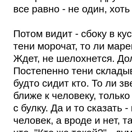
все равно - не один, хоть
Потом видит - сбоку в ку
тени морочат, то ли маре
Ждет, не шелохнется. Дол
Постепенно тени складыв
будто сидит кто. То ли зв
ближе к человеку, только
с булку. Да и то сказать -
человек, а вроде и нет, т