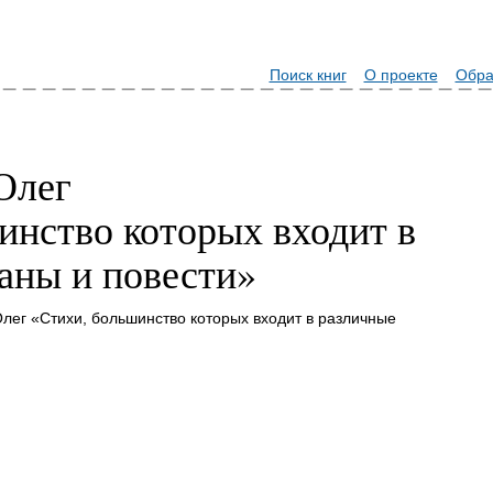
Поиск книг
О проекте
Обра
Олег
инство которых входит в
аны и повести»
лег «Стихи, большинство которых входит в различные