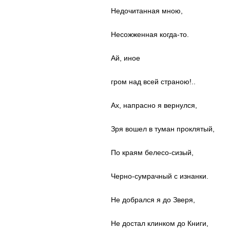
Недочитанная мною,
Несожженная когда-то.
Ай, иное
гром над всей страною!..
Ах, напрасно я вернулся,
Зря вошел в туман проклятый,
По краям белесо-сизый,
Черно-сумрачный с изнанки.
Не добрался я до Зверя,
Не достал клинком до Книги,