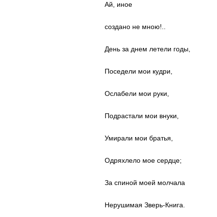
Ай, иное
создано не мною!..
День за днем летели годы,
Поседели мои кудри,
Ослабели мои руки,
Подрастали мои внуки,
Умирали мои братья,
Одряхлело мое сердце;
За спиной моей молчала
Нерушимая Зверь-Книга.