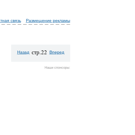
тная связь
Размещение рекламы
стр.22
Назад
Вперед
Наши спонсоры: