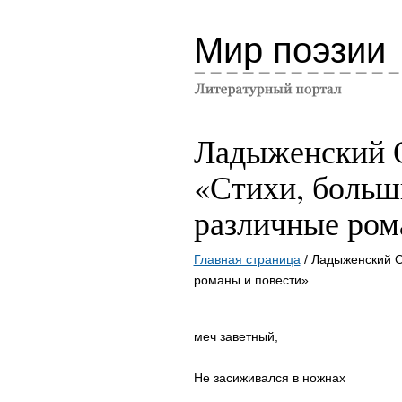
Мир поэзии
Ладыженский 
«Стихи, больш
различные ром
Главная страница
/ Ладыженский О
романы и повести»
меч заветный,
Не засиживался в ножнах