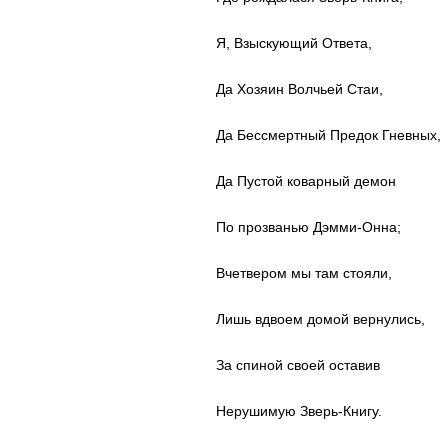
Я, Взыскующий Ответа,
Да Хозяин Волчьей Стаи,
Да Бессмертный Предок Гневных,
Да Пустой коварный демон
По прозванью Дэмми-Онна;
Вчетвером мы там стояли,
Лишь вдвоем домой вернулись,
За спиной своей оставив
Нерушимую Зверь-Книгу.