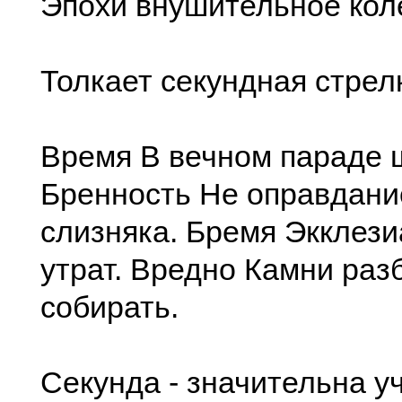
Эпохи внушительное кол
Толкает секундная стрел
Время В вечном параде 
Бренность Не оправдани
слизняка. Бремя Экклези
утрат. Вредно Камни раз
собирать.
Секунда - значительна уч