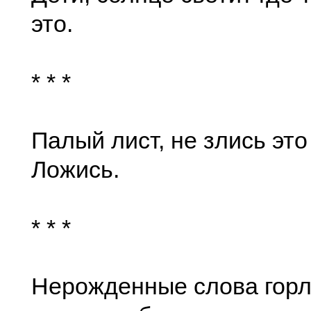
это.
* * *
Палый лист, не злись это
Ложись.
* * *
Нерожденные слова горл