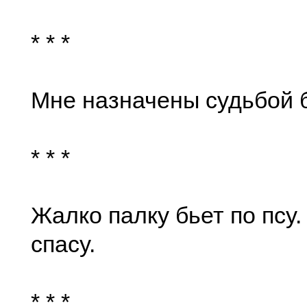
* * *
Мне назначены судьбой 
* * *
Жалко палку бьет по псу.
спасу.
* * *