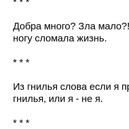
* * *
Добра много? Зла мало?
ногу сломала жизнь.
* * *
Из гнилья слова если я п
гнилья, или я - не я.
* * *