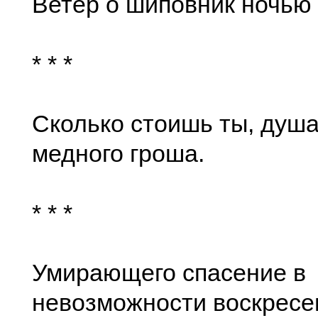
Ветер о шиповник ночью 
* * *
Сколько стоишь ты, душ
медного гроша.
* * *
Умирающего спасение в
невозможности воскресе