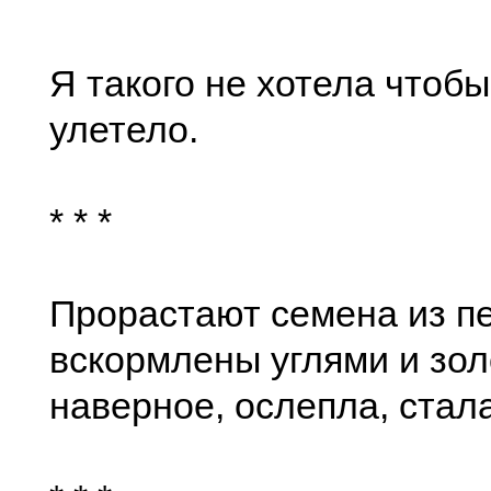
Я такого не хотела чтобы
улетело.
* * *
Прорастают семена из п
вскормлены углями и золо
наверное, ослепла, стала