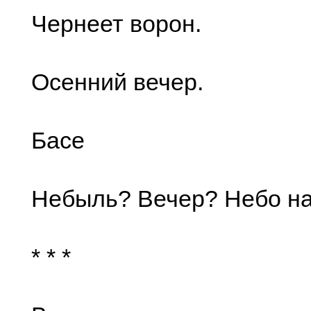
Чернеет ворон.
Осенний вечер.
Басе
Небыль? Вечер? Небо на
* * *