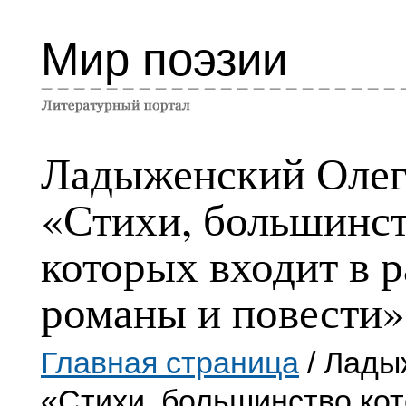
Мир поэзии
Ладыженский Оле
«Стихи, большинс
которых входит в 
романы и повести»
Главная страница
/ Лады
«Стихи, большинство ко