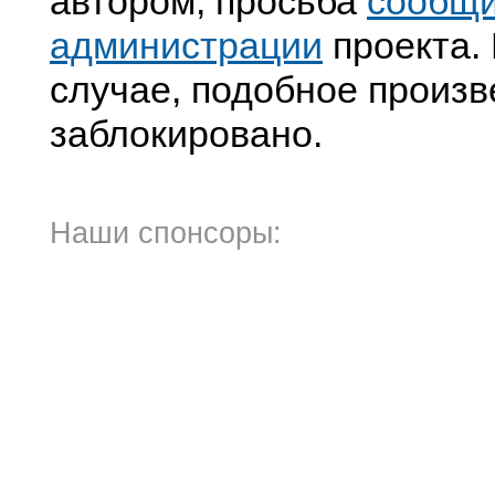
автором, просьба
сообщ
администрации
проекта. 
случае, подобное произв
заблокировано.
Наши спонсоры: