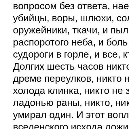
вопросом без ответа, нае
убийцы, воры, шлюхи, со
оружейники, ткачи, и пыл
распоротого неба, и боль,
судороги в горле, и все, к
Долгих шесть часов никт
дреме переулков, никто 
холода клинка, никто не
ладонью раны, никто, ник
умирал один. И этот воп
вселенского исхода ложи