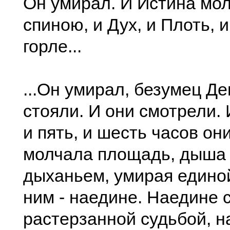
Он умирал. И Истина мол
спиною, и Дух, и Плоть, и
горле...
...Он умирал, безумец Д
стояли. И они смотрели. И
и пять, и шесть часов они
молчала площадь, дыша
дыханьем, умирая едино
ним - наедине. Наедине 
растерзанной судьбой, н