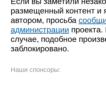
Если вы заметили незак
размещенный контент и я
автором, просьба
сообщ
администрации
проекта. 
случае, подобное произв
заблокировано.
Наши спонсоры: