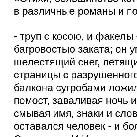
в различные романы и п
- труп с косою, и факелы 
багровостью заката; он у
шелестящий снег, летящ
страницы с разрушенного
балкона сугробами ложи
помост, заваливая ночь и
смывая имя, знаки и слов
оставался человек - и бо