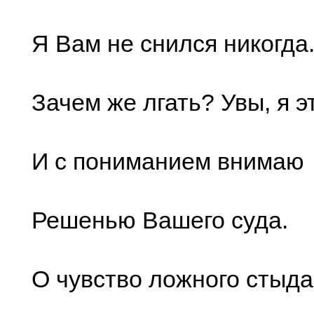
Я Вам не снился никогда
Зачем же лгать? Увы, я э
И с пониманием внимаю
Решенью Вашего суда.
О чувство ложного стыда