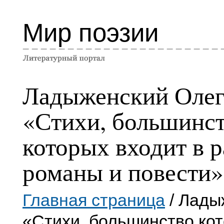
Мир поэзии
Ладыженский Оле
«Стихи, большинс
которых входит в 
романы и повести»
Главная страница
/ Лады
«Стихи, большинство ко