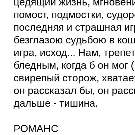
цедящий жизнь, мгновени
помост, подмостки, судор
последняя и страшная иг
безглазою судьбою в ко
игра, исход... Нам, трепе
бледным, когда б он мог 
свирепый сторож, хватает
он рассказал бы, он расс
дальше - тишина.
РОМАНС