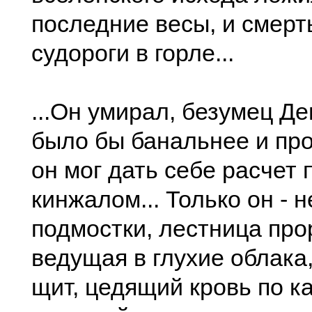
последние весы, и смерть
судороги в горле...
...Он умирал, безумец Де
было бы банальнее и про
он мог дать себе расчет
кинжалом... Только он - н
подмостки, лестница про
ведущая в глухие облака
щит, цедящий кровь по к