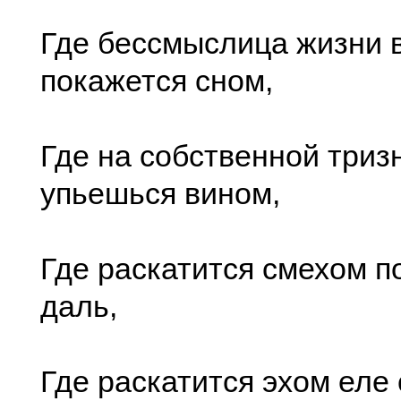
Где бессмыслица жизни 
покажется сном,
Где на собственной триз
упьешься вином,
Где раскатится смехом п
даль,
Где раскатится эхом ел