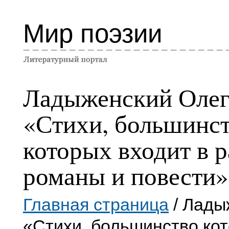
Мир поэзии
Ладыженский Оле
«Стихи, большинс
которых входит в 
романы и повести»
Главная страница
/ Лады
«Стихи, большинство ко