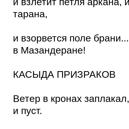
и взлетит петля аркана, 
тарана,
и взорвется поле брани..
в Мазандеране!
КАСЫДА ПРИЗРАКОВ
Ветер в кронах заплакал
и пуст.