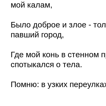
мой калам,
Было доброе и злое - то
павший город,
Где мой конь в стенном 
спотыкался о тела.
Помню: в узких переулка