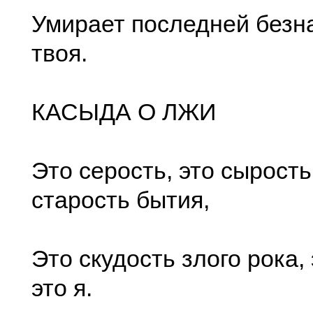
Умирает последней безн
твоя.
КАСЫДА О ЛЖИ
Это серость, это сырость
старость бытия,
Это скудость злого рока, 
это я.