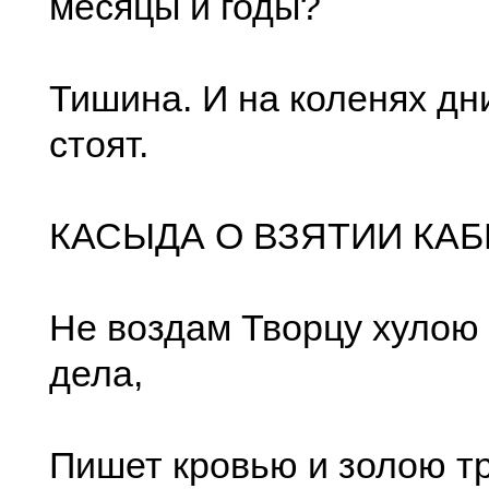
месяцы и годы?
Тишина. И на коленях дн
стоят.
КАСЫДА О ВЗЯТИИ КАБ
Не воздам Творцу хулою
дела,
Пишет кровью и золою т