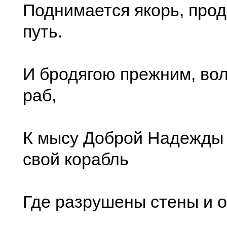
Поднимается якорь, про
путь.
И бродягою прежним, вол
раб,
К мысу Доброй Надежды
свой корабль
Где разрушены стены и о