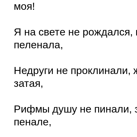
моя!
Я на свете не рождался,
пеленала,
Недруги не проклинали,
затая,
Рифмы душу не пинали, 
пенале,