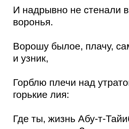
И надрывно не стенали в
воронья.
Ворошу былое, плачу, са
и узник,
Горблю плечи над утрато
горькие лия:
Где ты, жизнь Абу-т-Тайиб