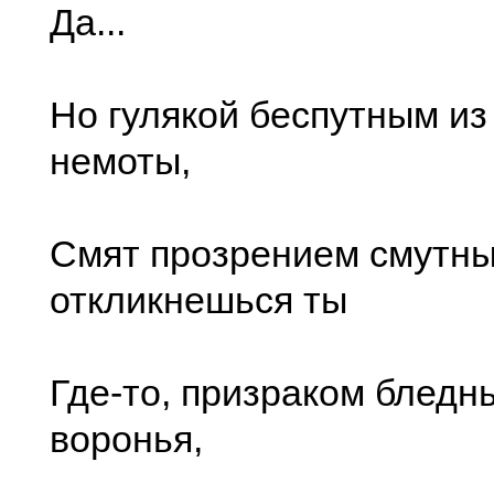
Да...
Но гулякой беспутным из
немоты,
Смят прозрением смутны
откликнешься ты
Где-то, призраком бледн
воронья,