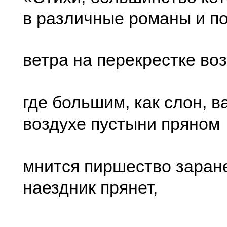
в различные романы и п
ветра на перекрестке во
где большим, как слон, в
воздухе пустыни пряном
мнится пиршество заране
наездник прянет,