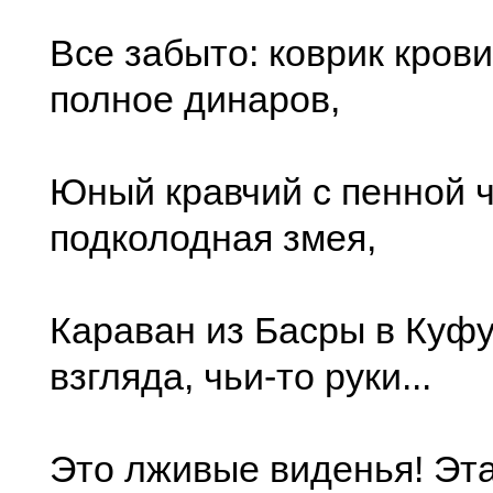
Все забыто: коврик крови
полное динаров,
Юный кравчий с пенной 
подколодная змея,
Караван из Басры в Куфу
взгляда, чьи-то руки...
Это лживые виденья! Эта