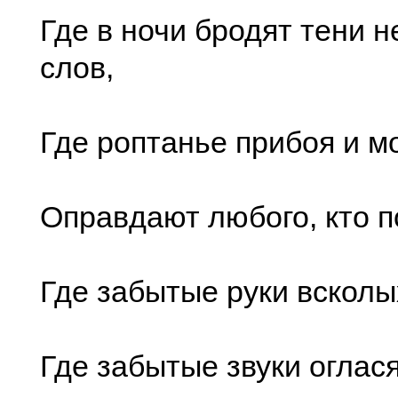
Где в ночи бродят тени 
слов,
Где роптанье прибоя и м
Оправдают любого, кто п
Где забытые руки всколы
Где забытые звуки оглас