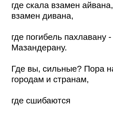
где скала взамен айвана
взамен дивана,
где погибель пахлавану -
Мазандерану.
Где вы, сильные? Пора н
городам и странам,
где сшибаются