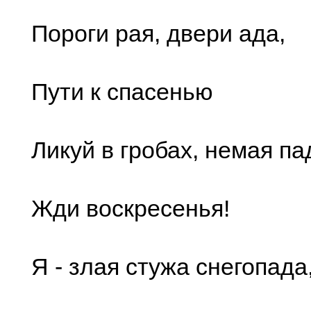
Пороги рая, двери ада,
Пути к спасенью
Ликуй в гробах, немая па
Жди воскресенья!
Я - злая стужа снегопада