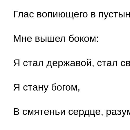
Глас вопиющего в пусты
Мне вышел боком:
Я стал державой, стал с
Я стану богом,
В смятеньи сердце, разу