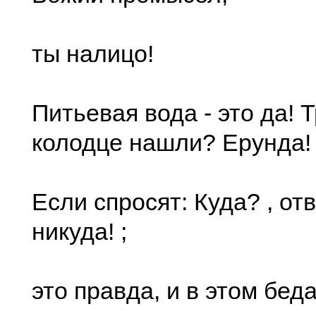
ты налицо!
Питьевая вода - это да! Т
колодце нашли? Ерунда!
Если спросят: Куда? , от
никуда! ;
это правда, и в этом беда