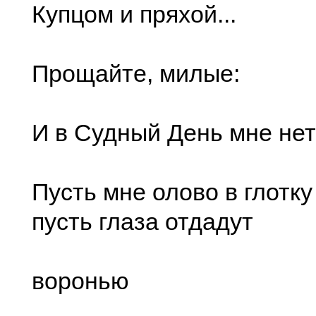
Купцом и пряхой...
Прощайте, милые:
И в Судный День мне нет
Пусть мне олово в глотку
пусть глаза отдадут
воронью