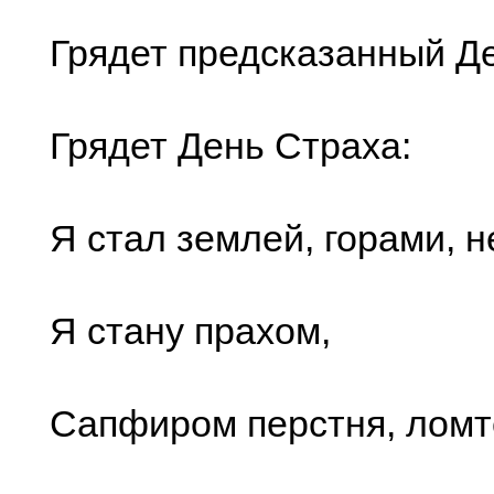
Грядет предсказанный Де
Грядет День Страха:
Я стал землей, горами, н
Я стану прахом,
Сапфиром перстня, ломт