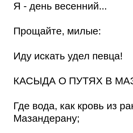
Я - день весенний...
Прощайте, милые:
Иду искать удел певца!
КАСЫДА О ПУТЯХ В М
Где вода, как кровь из ра
Мазандерану;