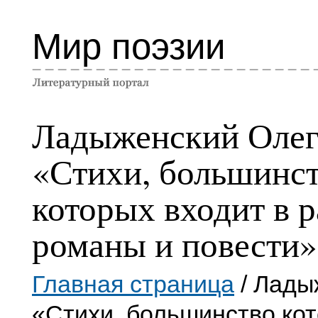
Мир поэзии
Ладыженский Оле
«Стихи, большинс
которых входит в 
романы и повести»
Главная страница
/ Лады
«Стихи, большинство ко