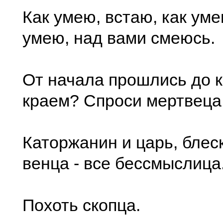
Как умею, встаю, как уме
умею, над вами смеюсь.
От начала прошлись до к
краем? Спроси мертвеца
Каторжанин и царь, блес
венца - все бессмыслица
Похоть скопца.