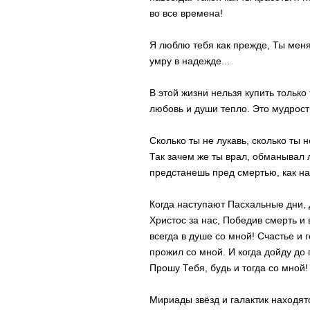
во все времена!
Я люблю тебя как прежде, Ты меня
умру в надежде...
В этой жизни нельзя купить только 
любовь и души тепло. Это мудрость
Сколько ты не лукавь, сколько ты 
Так зачем же ты врал, обманывал 
предстанешь пред смертью, как на
Когда наступают Пасхальные дни, Д
Христос за нас, Победив смерть и
всегда в душе со мной! Счастье и 
прожил со мной. И когда дойду до 
Прошу Тебя, будь и тогда со мной!
Мириады звёзд и галактик находятс