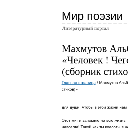
Мир поэзии
Махмутов Аль
«Человек ! Чег
(сборник стихо
Главная страница
/ Махмутов Альбе
стихов)»
для души, Чтобы в этой жизни нам
Этот миг я запомню на всю жизнь, 
навсегда! Такой как ты красоты я 