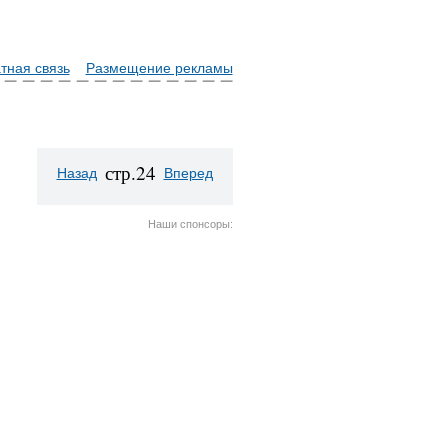
тная связь
Размещение рекламы
стр.24
Назад
Вперед
Наши спонсоры: