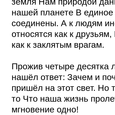
земля Нам природой дан
нашей планете В единое
соединены. А к людям ин
относятся как к друзьям, 
как к заклятым врагам.
Прожив четыре десятка ле
нашёл ответ: Зачем и по
пришёл на этот свет. Но 
то Что наша жизнь проле
мгновение одно!