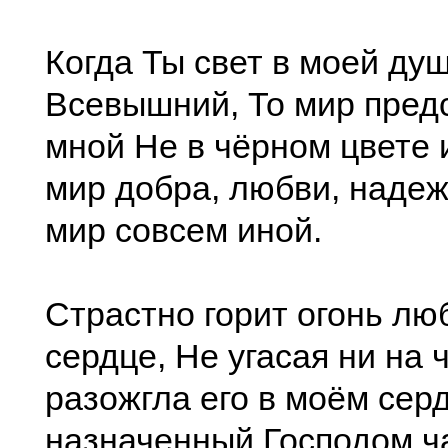
Когда Ты свет в моей ду
Всевышний, То мир пред
мной Не в чёрном цвете и
мир добра, любви, надеж
мир совсем иной.
Страстно горит огонь лю
сердце, Не угасая ни на 
разожгла его в моём сер
назначенный Господом ча