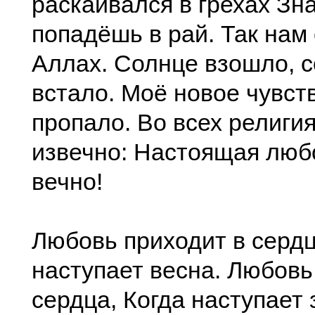
раскаивался в грехах Зна
попадёшь в рай. Так нам
Аллах. Солнце взошло, 
встало. Моё новое чувст
пропало. Во всех религи
извечно: Настоящая любо
вечно!
Любовь приходит в сердц
наступает весна. Любовь
сердца, Когда наступает 