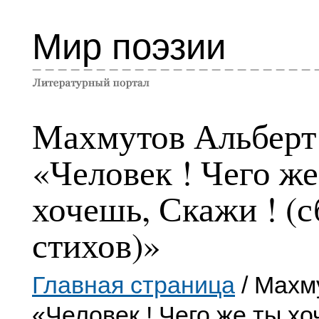
Мир поэзии
Махмутов Альберт
«Человек ! Чего же
хочешь, Скажи ! (
стихов)»
Главная страница
/ Махм
«Человек ! Чего же ты хо