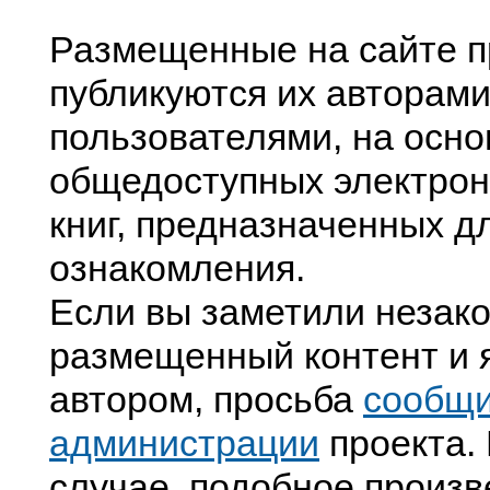
Размещенные на сайте п
публикуются их авторами
пользователями, на осно
общедоступных электрон
книг, предназначенных д
ознакомления.
Если вы заметили незак
размещенный контент и я
автором, просьба
сообщ
администрации
проекта. 
случае, подобное произв