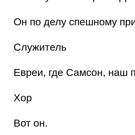
Он по делу спешному пр
Служитель
Евреи, где Самсон, наш 
Хор
Вот он.