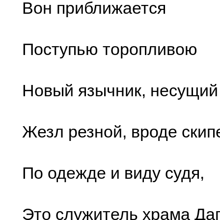
Вон приближается
Поступью торопливою
Новый язычник, несущий
Жезл резной, вроде скип
По одежде и виду судя,
Это служитель храма Даг