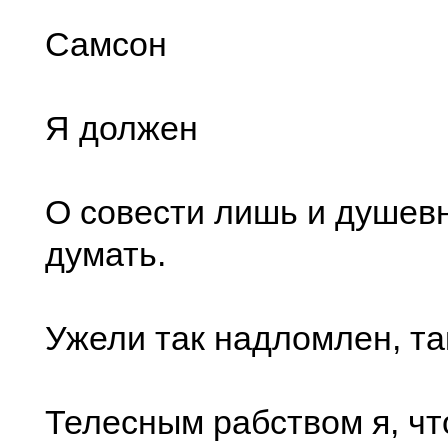
Самсон
Я должен
О совести лишь и душев
думать.
Ужели так надломлен, та
Телесным рабством я, чт