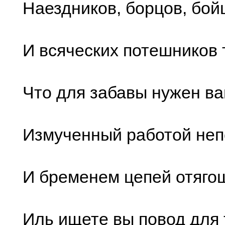
Наездников, борцов, бой
И всяческих потешников 
Что для забавы нужен ва
Измученный работой не
И бременем цепей отяг
Иль ищете вы повод для 