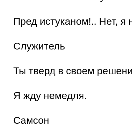
Пред истуканом!.. Нет, я 
Служитель
Ты тверд в своем решен
Я жду немедля.
Самсон