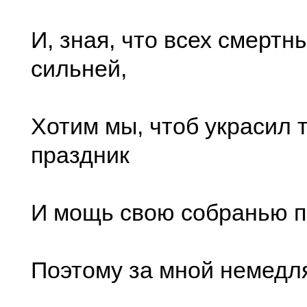
И, зная, что всех смертн
сильней,
Хотим мы, чтоб украсил 
праздник
И мощь свою собранью п
Поэтому за мной немедля