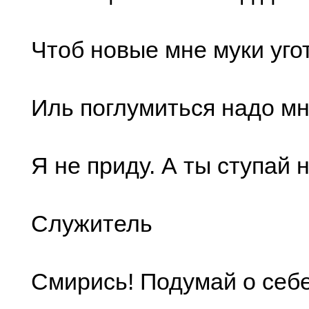
Чтоб новые мне муки уго
Иль поглумиться надо м
Я не приду. А ты ступай 
Служитель
Смирись! Подумай о себе