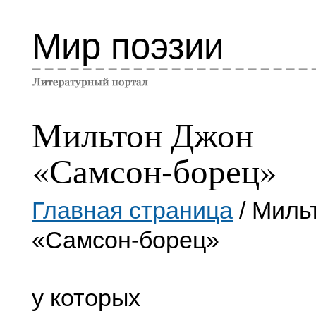
Мир поэзии
Мильтон Джон
«Самсон-борец»
Главная страница
/ Миль
«Самсон-борец»
у которых