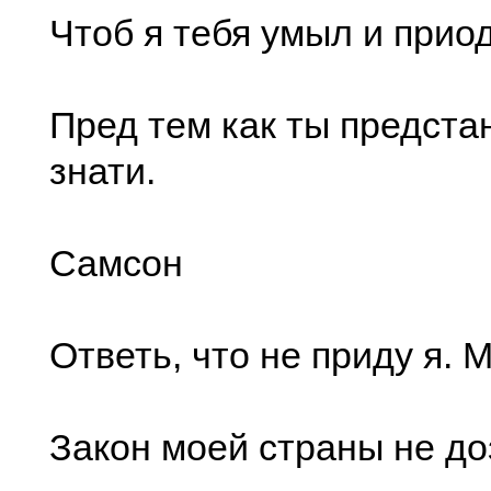
Чтоб я тебя умыл и прио
Пред тем как ты предст
знати.
Самсон
Ответь, что не приду я. 
Закон моей страны не до