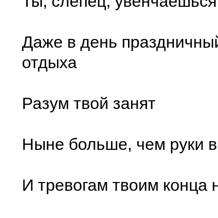
Ты, слепец, увенчаешься
Даже в день праздничный
отдыха
Разум твой занят
Ныне больше, чем руки в
И тревогам твоим конца н