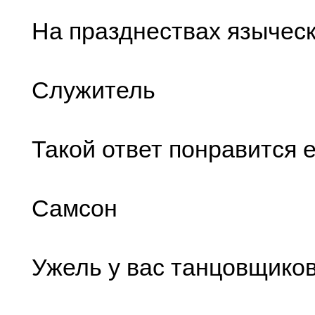
На празднествах языческ
Служитель
Такой ответ понравится е
Самсон
Ужель у вас танцовщиков