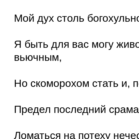
Мой дух столь богохульн
Я быть для вас могу жив
вьючным,
Но скоморохом стать и, 
Предел последний срама 
Ломаться на потеху нече