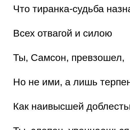
Что тиранка-судьба назн
Всех отвагой и силою
Ты, Самсон, превзошел,
Но не ими, а лишь терпе
Как наивысшей доблесть