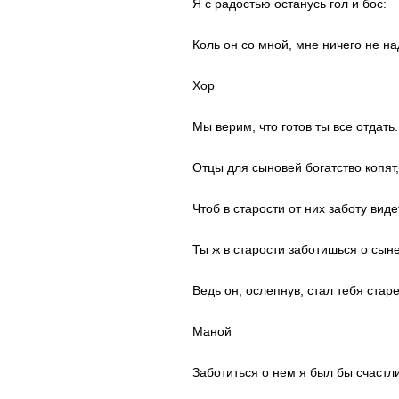
Я с радостью останусь гол и бос:
Коль он со мной, мне ничего не на
Хор
Мы верим, что готов ты все отдать.
Отцы для сыновей богатство копят,
Чтоб в старости от них заботу виде
Ты ж в старости заботишься о сыне
Ведь он, ослепнув, стал тебя старе
Mаной
Заботиться о нем я был бы счастли