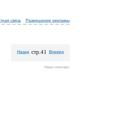
тная связь
Размещение рекламы
стр.41
Назад
Вперед
Наши спонсоры: