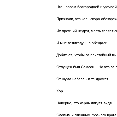
Что нравом благородней и учтивей
Признали, что коль скоро обезвре
Их прежний недруг, месть теряет 
И мне великодушно обещали
Добиться, чтобы за пристойный вы
Отпущен был Самсон... Но что за 
От шума небеса - и те дрожат.
Хор
Наверно, это чернь ликует, видя
Слепым и пленным грозного врага