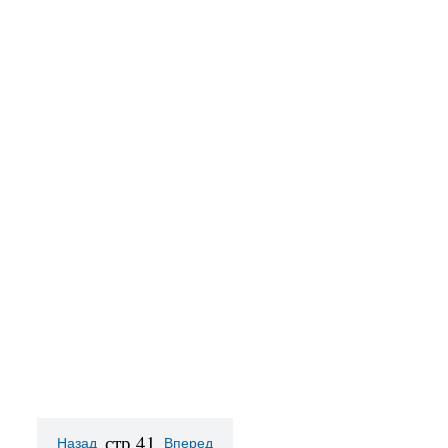
стр.41
Назад
Вперед