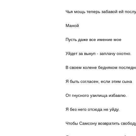
Чья мощь теперь забавой ей послу
Mаной
Пусть даже все имение мое
Уйдет за выкуп - заплачу охотно.
В своем колене бедняком послед
Я быть согласен, если этим сына
От гнусного узилища избавлю.
Я без него отсюда не уйду.
Чтобы Самсону возвратить свободу