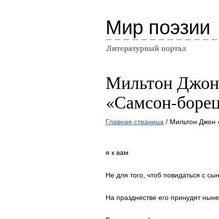
Мир поэзии
Мильтон Джон
«Самсон-боре
Главная страница
/ Мильтон Джон
я к вам
Не для того, чтоб повидаться с сы
На празднестве его принудят ныне