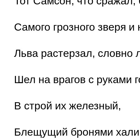
Тот Самсон, что сражал,
Самого грозного зверя и 
Льва растерзал, словно 
Шел на врагов с руками 
В строй их железный,
Блещущий бронями хали