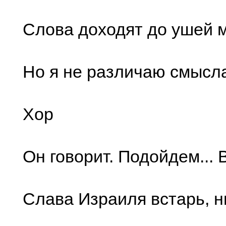
Слова доходят до ушей м
Но я не различаю смысла
Хор
Он говорит. Подойдем... 
Слава Израиля встарь, н