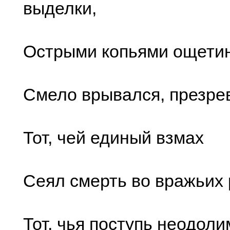
выделки,
Острыми копьями ощети
Смело врывался, презрев
Тот, чей единый взмах
Сеял смерть во вражьих 
Тот, чья поступь неодол