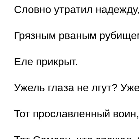
Словно утратил надежду
Грязным рваным рубище
Еле прикрыт.
Ужель глаза не лгут? Уже
Тот прославленный воин,