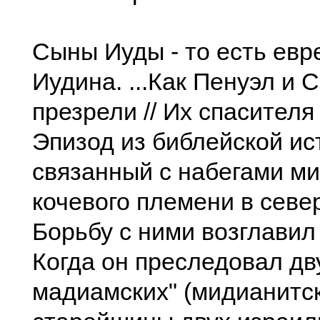
Сыны Иуды - то есть евр
Иудина. ...Как Пенуэл и 
презрели // Их спасителя 
Эпизод из библейской ис
связанный с набегами м
кочевого племени в севе
Борьбу с ними возглавил
Когда он преследовал дв
мадиамских" (мидианитск