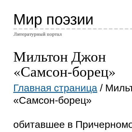
Мир поэзии
Мильтон Джон
«Самсон-борец»
Главная страница
/ Миль
«Самсон-борец»
обитавшее в Причерномо