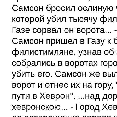
Самсон бросил ослиную 
которой убил тысячу фи
Газе сорвал он ворота...
Самсон пришел в Газу к 
филистимляне, узнав об 
собрались в воротах гор
убить его. Самсон же вы
ворот и отнес их на гору,
пути в Хеврон". ...над до
хевронскою... - Город Хе