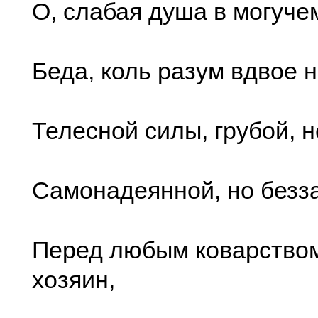
О, слабая душа в могуче
Беда, коль разум вдвое 
Телесной силы, грубой, 
Самонадеянной, но безз
Перед любым коварством
хозяин,