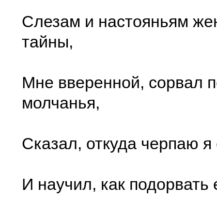
Слезам и настояньям жен
тайны,
Мне вверенной, сорвал п
молчанья,
Сказал, откуда черпаю я 
И научил, как подорвать 