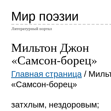
Мир поэзии
Мильтон Джон
«Самсон-борец»
Главная страница
/ Миль
«Самсон-борец»
затхлым, нездоровым;