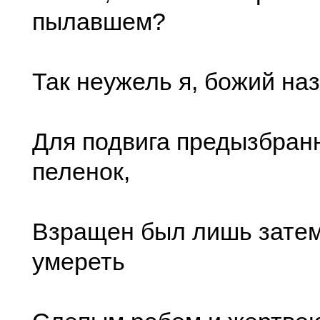
пылавшем?
Так неужель я, божий на
Для подвига предызбран
пеленок,
Взращен был лишь затем
умереть