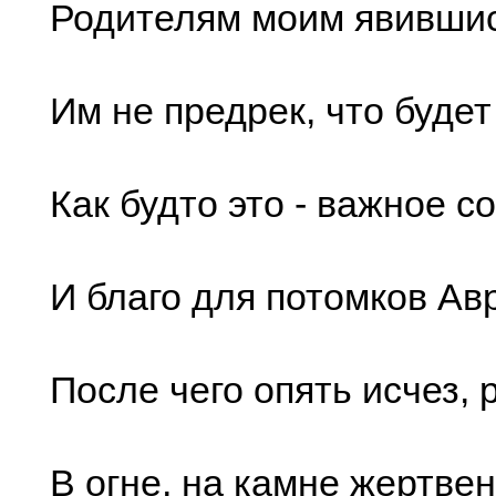
Родителям моим явивши
Им не предрек, что будет
Как будто это - важное с
И благо для потомков Ав
После чего опять исчез, 
В огне, на камне жертве