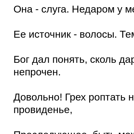
Она - слуга. Недаром у м
Ее источник - волосы. Т
Бог дал понять, сколь да
непрочен.
Довольно! Грех роптать 
провиденье,