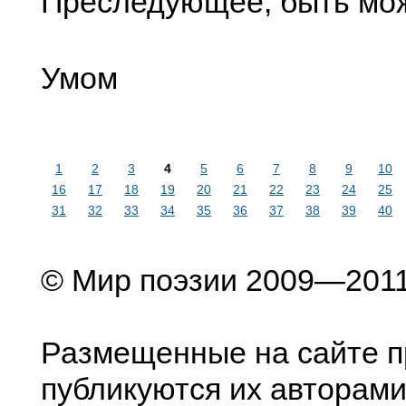
Преследующее, быть мож
Умом
1
2
3
4
5
6
7
8
9
10
16
17
18
19
20
21
22
23
24
25
31
32
33
34
35
36
37
38
39
40
© Мир поэзии 2009—201
Размещенные на сайте п
публикуются их авторами