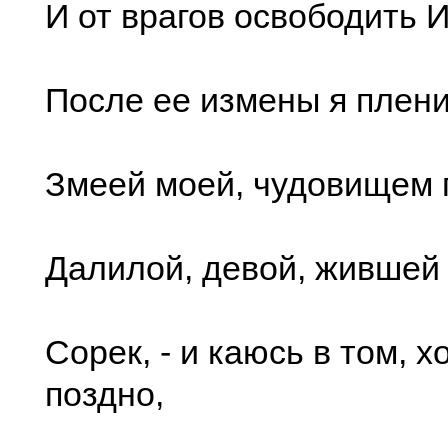
И от врагов освободить 
После ее измены я плен
Змеей моей, чудовищем 
Далилой, девой, жившей
Сорек, - и каюсь в том, 
поздно,