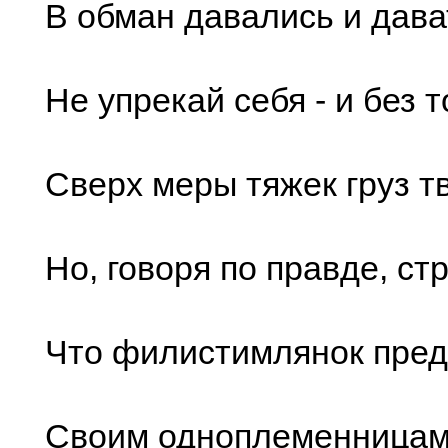
В обман давались и дава
Не упрекай себя - и без т
Сверх меры тяжек груз т
Но, говоря по правде, ст
Что филистимлянок пред
Своим одноплеменницам,