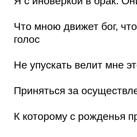
Я с иноверкой в брак. Он
Что мною движет бог, чт
голос
Не упускать велит мне эт
Приняться за осуществл
К которому с рожденья п