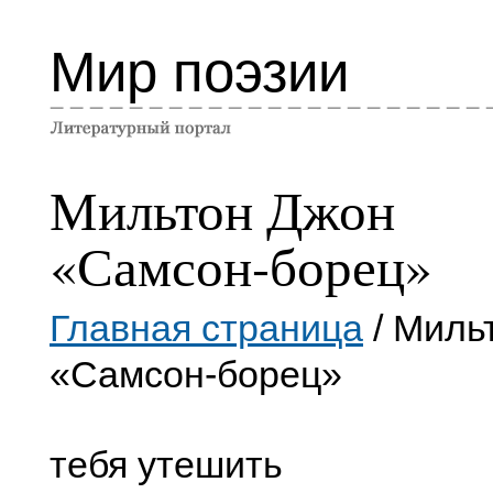
Мир поэзии
Мильтон Джон
«Самсон-борец»
Главная страница
/ Миль
«Самсон-борец»
тебя утешить