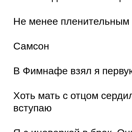
Не менее пленительным 
Самсон
В Фимнафе взял я перву
Хоть мать с отцом сердил
вступаю