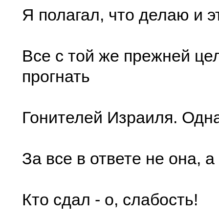
Я полагал, что делаю и э
Все с той же прежней це
прогнать
Гонителей Израиля. Одн
За все в ответе не она, а 
Кто сдал - о, слабость!