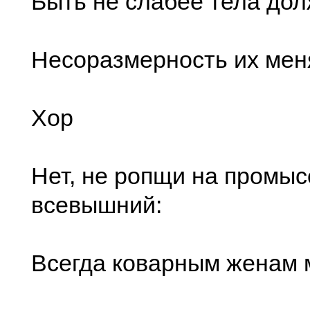
Быть не слабее тела дол
Несоразмерность их меня
Хор
Нет, не ропщи на промыс
всевышний:
Всегда коварным женам