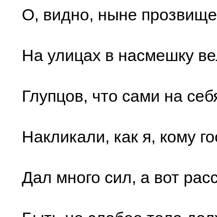
О, видно, ныне прозвищ
На улицах в насмешку в
Глупцов, что сами на себ
Накликали, как я, кому г
Дал много сил, а вот рас