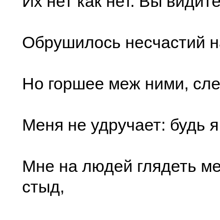
Их нет как нет. Вы видите
Обрушилось несчастий н
Но горшее меж ними, сле
Меня не удручает: будь я
Мне на людей глядеть м
стыд,