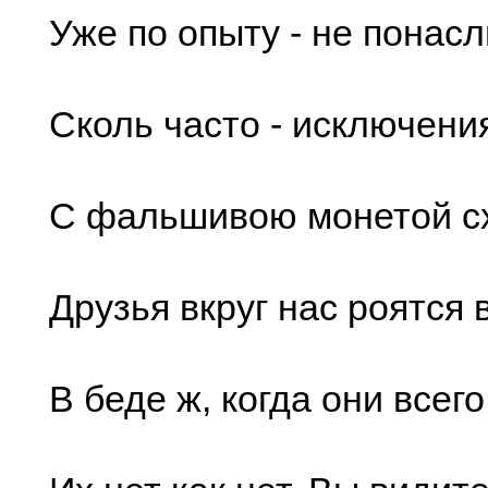
Уже по опыту - не понас
Сколь часто - исключения
С фальшивою монетой с
Друзья вкруг нас роятся 
В беде ж, когда они всег