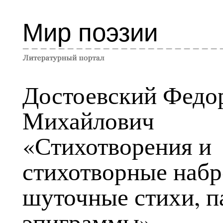
Мир поэзии
Достоевский Федо
Михайлович
«Стихотворения и
стихотворные набр
шуточные стихи, п
эпиграммы»