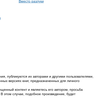
Вместо разлуки
и
ия, публикуются их авторами и другими пользователями,
ных версиях книг, предназначенных для личного
щенный контент и являетесь его автором, просьба
 В этом случае, подобное произведение, будет