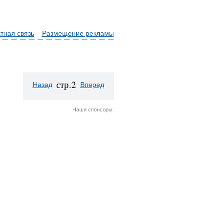
тная связь
Размещение рекламы
стр.2
Назад
Вперед
Наши спонсоры: