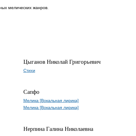
зных мелических жанров.
Цыганов Николай Григорьевич
Стихи
Сапфо
Мелика [Вокальная лирика]
Мелика [Вокальная лирика]
Нерпина Галина Николаевна