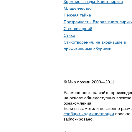
Кормчие звезды. Книга лирики
Младенчество
Нежная тайна
Прозрачность. Вторая книга лирик
Свет вечерний
Стихи
Стихотворения, не входившие в
прижизненные сборники
© Мир поэзии 2009—2011
Размещенные на сайте произведен
на основе общедоступных электрон
ознакомления.
Если вы заметили незаконно разме
сообщить администрации
проекта.
заблокировано.