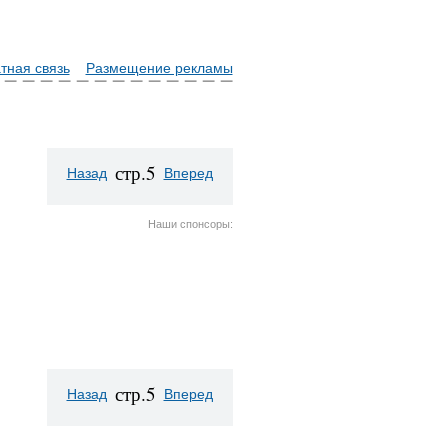
тная связь
Размещение рекламы
стр.5
Назад
Вперед
Наши спонсоры:
стр.5
Назад
Вперед