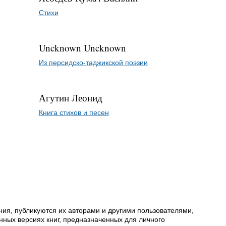
Стихи
Uncknown Uncknown
Из персидско-таджикской поэзии
Агутин Леонид
Книга стихов и песен
ия, публикуются их авторами и другими пользователями,
ных версиях книг, предназначенных для личного