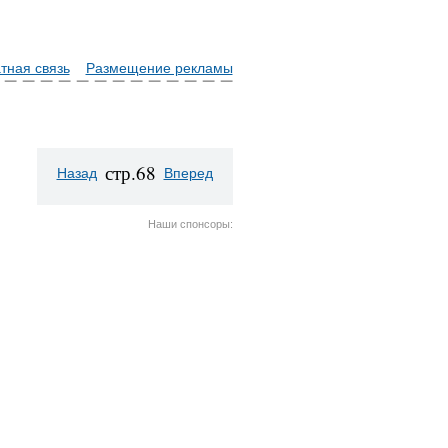
тная связь
Размещение рекламы
стр.68
Назад
Вперед
Наши спонсоры: