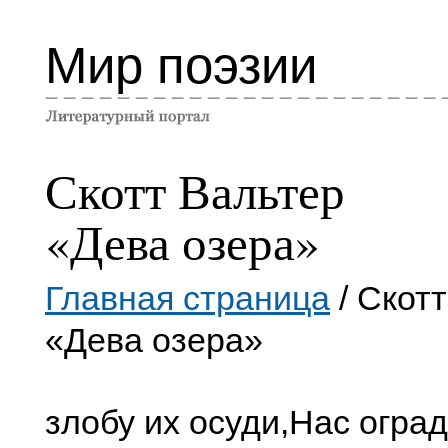
Мир поэзии
Скотт Вальтер
«Дева озера»
Главная страница
/ Скот
«Дева озера»
злобу их осуди,
Нас оград