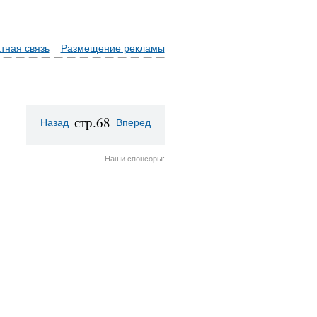
тная связь
Размещение рекламы
стр.68
Назад
Вперед
Наши спонсоры: