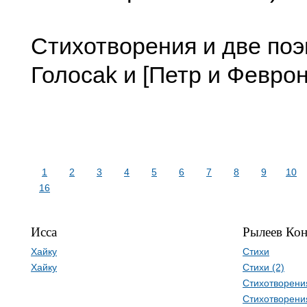
Стихотворения и две поэ
Голосаk и [Петр и Феврон
1
2
3
4
5
6
7
8
9
10
16
Исса
Рылеев Ко
Хайку
Стихи
Хайку
Стихи (2)
Стихотворени
Стихотворени