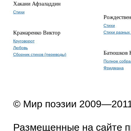
Хакани Афзаладдин
Стихи
Рождествен
Стихи
Крамаренко Виктор
Стихи разных
Круговорот
Любовь
Батюшков 
Сборник стихов (переводы)
Полное собра
Фридмана
© Мир поэзии 2009—201
Размещенные на сайте п