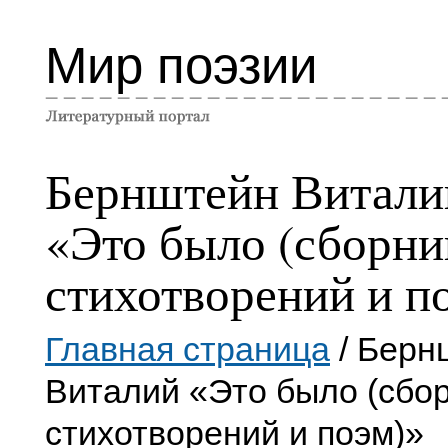
Мир поэзии
Бернштейн Витали
«Это было (сборни
стихотворений и п
Главная страница
/ Берн
Виталий «Это было (сбо
стихотворений и поэм)»