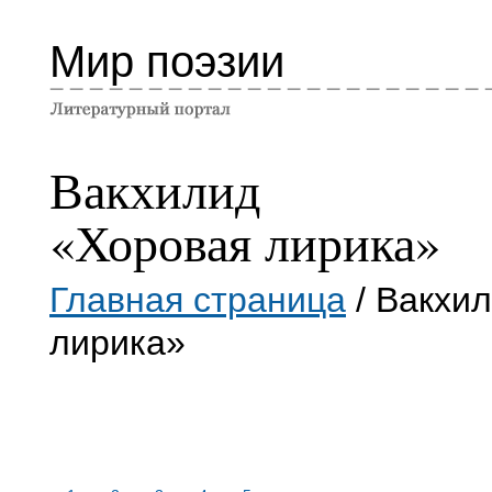
Мир поэзии
Вакхилид
«Хоровая лирика»
Главная страница
/ Вакхи
лирика»