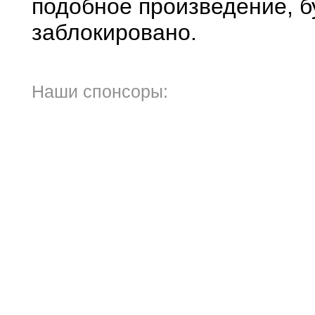
подобное произведение, б
заблокировано.
Наши спонсоры: