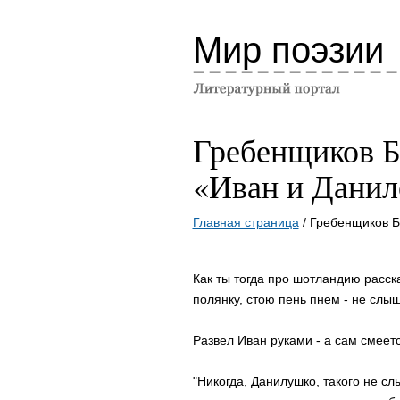
Мир поэзии
Гребенщиков Б
«Иван и Данил
Главная страница
/ Гребенщиков Б
Как ты тогда про шотландию расска
полянку, стою пень пнем - не слыш
Развел Иван руками - а сам смеетс
"Никогда, Данилушко, такого не с