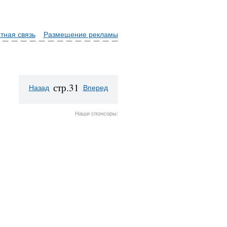
тная связь
Размещение рекламы
стр.31
Назад
Вперед
Наши спонсоры: