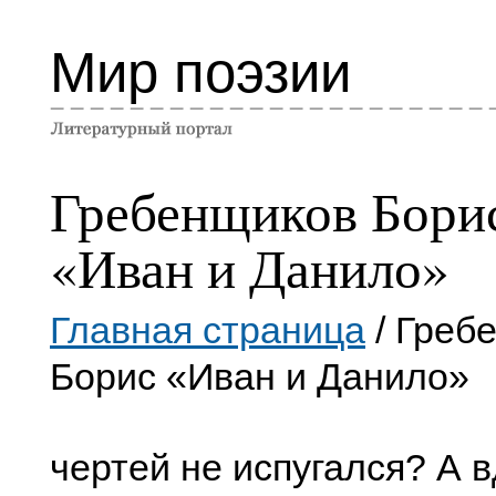
Мир поэзии
Гребенщиков Бори
«Иван и Данило»
Главная страница
/ Греб
Борис «Иван и Данило»
чертей не испугался? А в