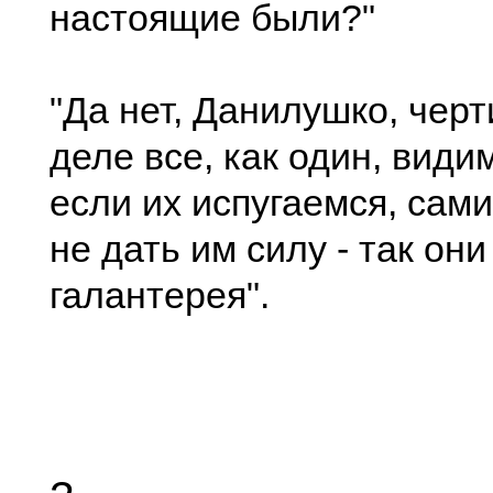
настоящие были?"
"Да нет, Данилушко, чер
деле все, как один, види
если их испугаемся, сами
не дать им силу - так они
галантерея".