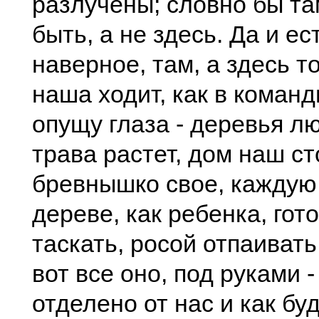
разлучены; словно бы т
быть, а не здесь. Да и ес
наверное, там, а здесь т
наша ходит, как в команд
опущу глаза - деревья л
трава растет, дом наш ст
бревнышко свое, каждую 
дереве, как ребенка, гот
таскать, росой отпаивать 
вот все оно, под руками - 
отделено от нас и как бу