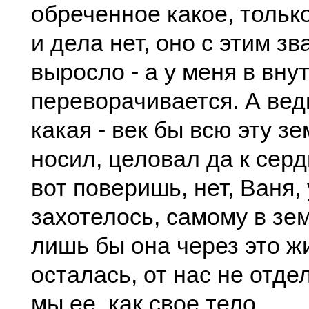
обреченное какое, только
и дела нет, оно с этим з
выросло - а у меня в вну
переворачивается. А вед
какая - век бы всю эту з
носил, целовал да к сер
вот поверишь, нет, Ваня,
захотелось, самому в зем
лишь бы она через это ж
осталась, от нас не отде
мы ее, как свое тело