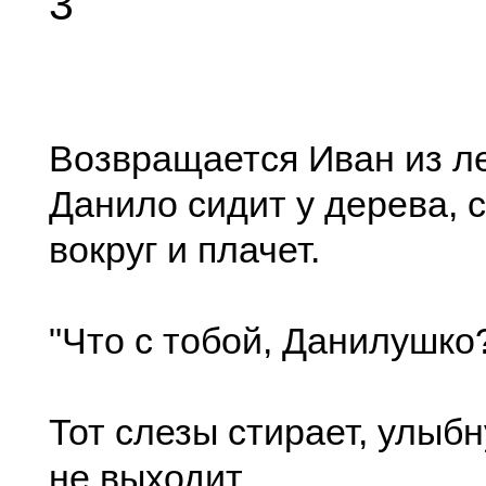
3
Возвращается Иван из ле
Данило сидит у дерева, 
вокруг и плачет.
"Что с тобой, Данилушко
Тот слезы стирает, улыбн
не выходит.