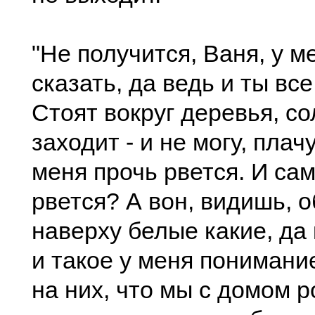
"Не получится, Ваня, у м
сказать, да ведь и ты вс
Стоят вокруг деревья, с
заходит - и не могу, плач
меня прочь рвется. И сам
рвется? А вон, видишь, 
наверху белые какие, да 
и такое у меня понимание
на них, что мы с домом 