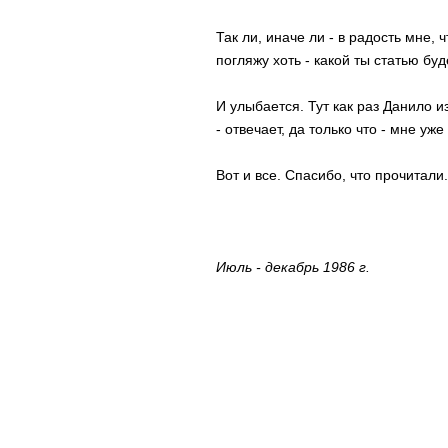
Так ли, иначе ли - в радость мне, 
погляжу хоть - какой ты статью буд
И улыбается. Тут как раз Данило из
- отвечает, да только что - мне уж
Вот и все. Спасибо, что прочитали.
Июль - декабрь 1986 г.