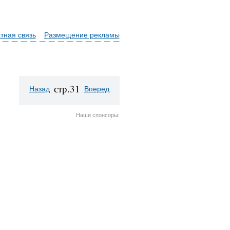
тная связь
Размещение рекламы
стр.31
Назад
Вперед
Наши спонсоры: