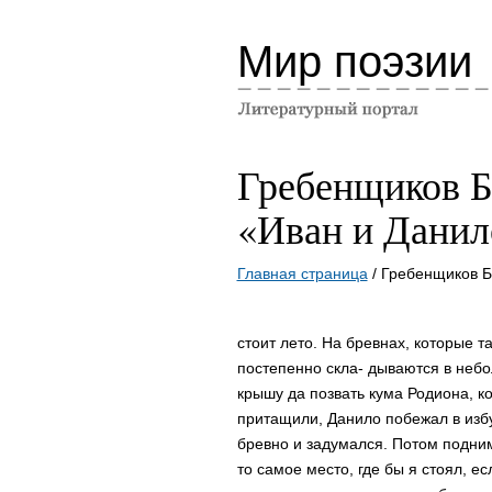
Мир поэзии
Гребенщиков Б
«Иван и Данил
Главная страница
/ Гребенщиков Б
стоит лето. На бревнах, которые 
постепенно скла- дываются в небо
крышу да позвать кума Родиона, к
притащили, Данило побежал в избу
бревно и задумался. Потом поднима
то самое место, где бы я стоял, е