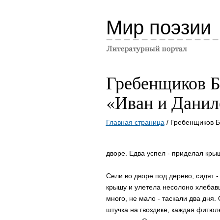
Мир поэзии
Гребенщиков Б
«Иван и Данил
Главная страница
/ Гребенщиков Б
дворе. Едва успел - приделал крыш
Сели во дворе под дерево, сидят 
крышу и улетела несолоно хлебав
много, не мало - таскали два дня.
штучка на гвоздике, каждая фитюле