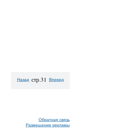
стр.31
Назад
Вперед
Обратная связь
Размещение рекламы