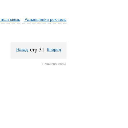
тная связь
Размещение рекламы
стр.31
Назад
Вперед
Наши спонсоры: