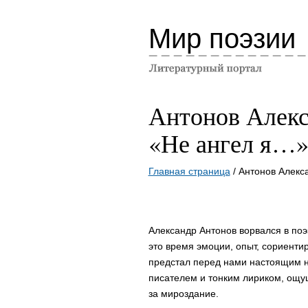
Мир поэзии
Антонов Алекс
«Не ангел я…
Главная страница
/ Антонов Алекс
Александр Антонов ворвался в поэ
это время эмоции, опыт, сориенти
предстал перед нами настоящим н
писателем и тонким лириком, ощу
за мироздание.