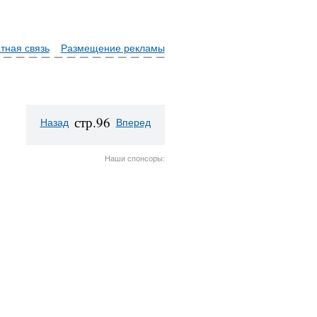
тная связь
Размещение рекламы
стр.96
Назад
Вперед
Наши спонсоры: