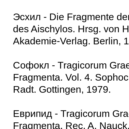
Эсхил - Die Fragmente de
des Aischylos. Hrsg. von H.
Akademie-Verlag. Berlin, 
Софокл - Tragicorum Gra
Fragmenta. Vol. 4. Sophocl
Radt. Gottingen, 1979.
Еврипид - Tragicorum Gr
Fragmenta. Rec. A. Nauck.