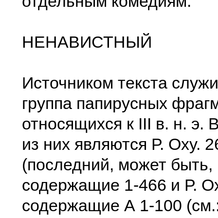
отдельным комедиям.
НЕНАВИСТНЫЙ
Источником текста служ
группа папирусных фраг
относящихся к III в. н. э
из них являются Р. Оху. 
(последний, может быть, н
содержащие 1-466 и Р. Ох
содержащие А 1-100 (см.: