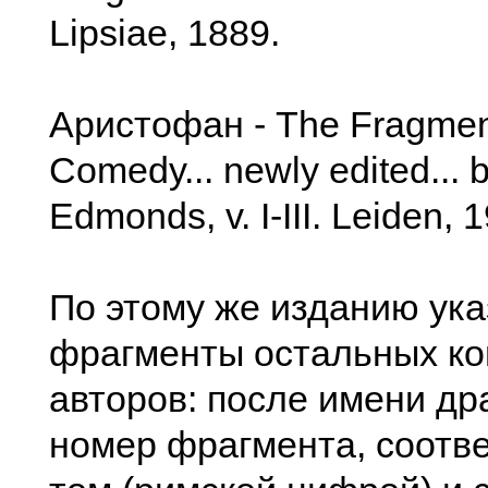
Lipsiae, 1889.
Аристофан - The Fragments
Comedy... newly edited... b
Edmonds, v. I-III. Leiden, 
По этому же изданию ук
фрагменты остальных ко
авторов: после имени др
номер фрагмента, соотв