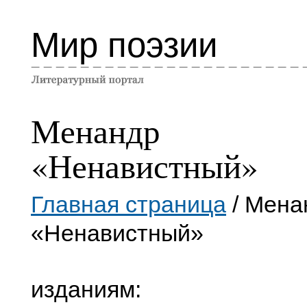
Мир поэзии
Менандр
«Ненавистный»
Главная страница
/ Мена
«Ненавистный»
изданиям: