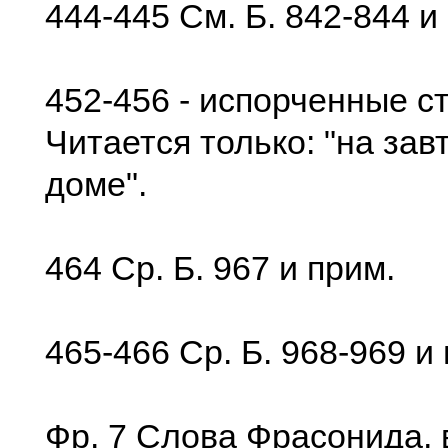
444-445 См. Б. 842-844 и
452-456 - испорченные ст
Читается только: "на завт
доме".
464 Ср. Б. 967 и прим.
465-466 Ср. Б. 968-969 и
Фр. 7 Слова Фрасонида, 