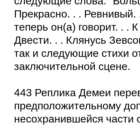
следующие слова: "Больше
Прекрасно. . . Ревнивый. .
теперь он(а) говорит. . . К 
Двести. . . Клянусь Зевсом.
так и следующие стихи о
заключительной сцене.
443 Реплика Демеи пере
предположительному до
несохранившейся части с