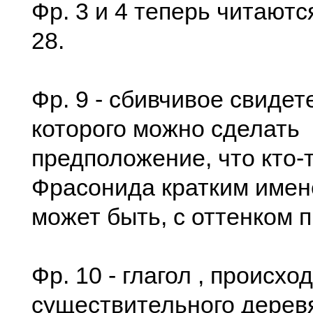
Фр. 3 и 4 теперь читаются
28.
Фр. 9 - сбивчивое свидет
которого можно сделать
предположение, что кто-
Фрасонида кратким имен
может быть, с оттенком 
Фр. 10 - глагол , происхо
существительного дерев