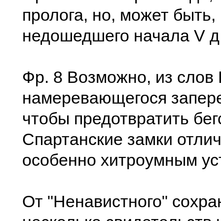
пролога, но, может быть,
недошедшего начала V д
Фр. 8 Возможно, из слов Ге
намеревающегося запере
чтобы предотвратить бег
Спартанские замки отли
особенно хитроумным ус
От "Ненавистного" сохр