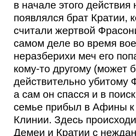
в начале этого действия 
появлялся брат Кратии, к
считали жертвой Фрасон
самом деле во время во
неразберихи меч его попа
кому-то другому (может б
действительно убитому 
а сам он спасся и в поис
семье прибыл в Афины к
Клинии. Здесь происходи
Демеи и Кратии с нежда