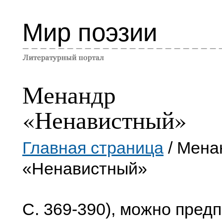
Мир поэзии
Менандр
«Ненавистный»
Главная страница
/ Мена
«Ненавистный»
С. 369-390), можно пред