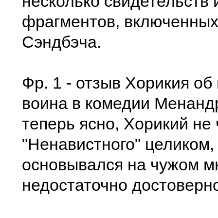
несколько свидетельств 
фрагментов, включенных 
Сэндбэча.
Фр. 1 - отзыв Хорикия о
воина в комедии Менандр
теперь ясно, Хорикий не
"Ненавистного" целиком,
основывался на чужом м
недостаточно достоверн