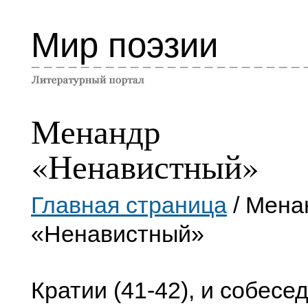
Мир поэзии
Менандр
«Ненавистный»
Главная страница
/ Мена
«Ненавистный»
Кратии (41-42), и собесе