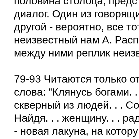
половина столбца, пред
диалог. Один из говорящи
другой - вероятно, все т
неизвестный нам А. Рас
между ними реплик неиз
79-93 Читаются только 
слова: "Клянусь богами. 
скверный из людей. . . Со
Найдя. . . женщину. . . ра
- новая лакуна, на котор