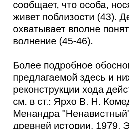
сообщает, что особа, нос
живет поблизости (43). 
охватывает вполне поня
волнение (45-46).
Более подробное обосно
предлагаемой здесь и н
реконструкции хода дейс
см. в ст.: Ярхо В. Н. Ком
Менандра "Ненавистный".
древней истории, 1979, Э 