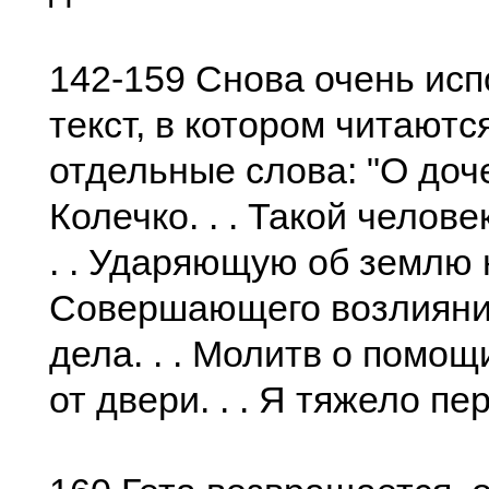
142-159 Снова очень ис
текст, в котором читаютс
отдельные слова: "О дочен
Колечко. . . Такой человек
. . Ударяющую об землю но
Совершающего возлияния.
дела. . . Молитв о помощи
от двери. . . Я тяжело пе