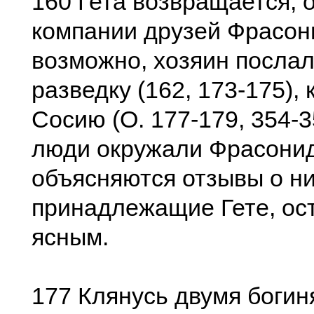
160 Гета возвращается, 
компании друзей Фрасон
возможно, хозяин послал
разведку (162, 173-175),
Сосию (О. 177-179, 354-3
люди окружали Фрасонид
объясняются отзывы о ни
принадлежащие Гете, ос
ясным.
177 Клянусь двумя богиням