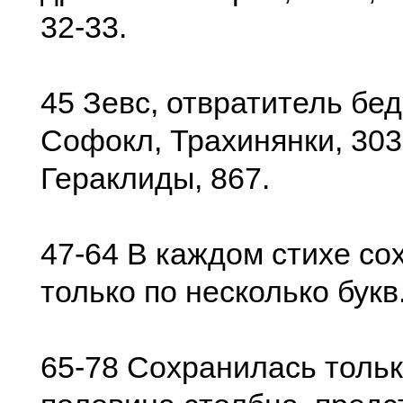
32-33.
45 Зевс, отвратитель бед. 
Софокл, Трахинянки, 303
Гераклиды, 867.
47-64 В каждом стихе со
только по несколько букв
65-78 Сохранилась тольк