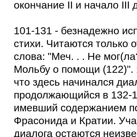
окончание II и начало III д
101-131 - безнадежно и
стихи. Читаются только 
слова: "Меч. . . Не мог(ла?
Мольбу о помощи (122)". 
что здесь начинался диал
продолжающийся в 132-1
имевший содержанием п
Фрасонида и Кратии. Уча
диалога остаются неизв