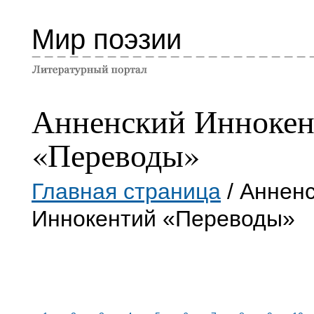
Мир поэзии
Анненский Иннокен
«Переводы»
Главная страница
/ Аннен
Иннокентий «Переводы»