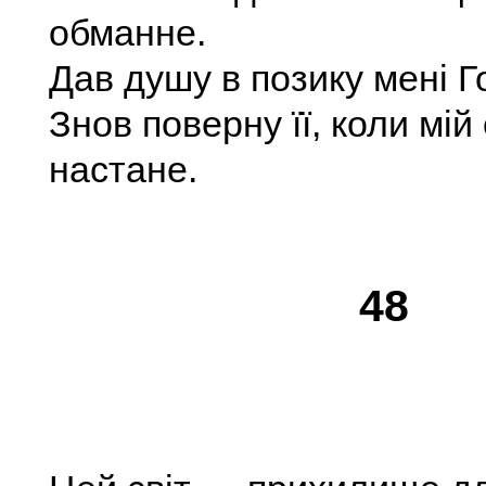
обманне.
Дав душу в позику мені Г
Знов поверну її, коли мій
настане.
48