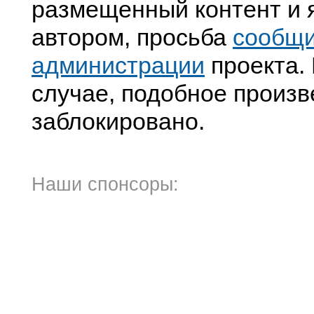
размещенный контент и я
автором, просьба
сообщ
администрации
проекта. 
случае, подобное произв
заблокировано.
Наши спонсоры: