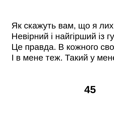
Як скажуть вам, що я лих
Невірний і найгірший із г
Це правда. В кожного сво
I в мене теж. Такий у мен
45