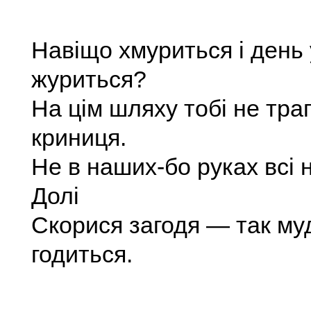
Навіщо хмуриться і день 
журиться?
На цім шляху тобі не тра
криниця.
Не в наших-бо руках всі 
Долі
Скорися загодя — так м
годиться.