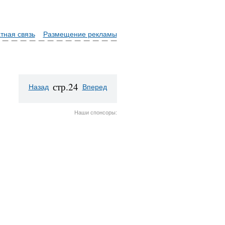
тная связь
Размещение рекламы
стр.24
Назад
Вперед
Наши спонсоры: