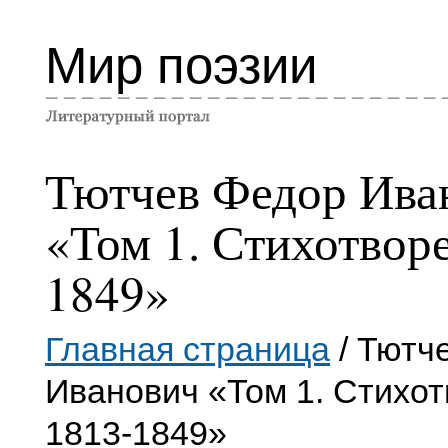
Мир поэзии
Тютчев Федор Ива
«Том 1. Стихотвор
1849»
Главная страница
/ Тютч
Иванович «Том 1. Стихо
1813-1849»