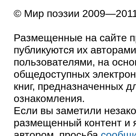
© Мир поэзии 2009—201
Размещенные на сайте п
публикуются их авторами
пользователями, на осно
общедоступных электрон
книг, предназначенных д
ознакомления.
Если вы заметили незак
размещенный контент и я
автором, просьба
сообщ