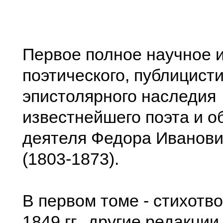
Первое полное научное 
поэтического, публицисти
эпистолярного наследия
известнейшего поэта и 
деятеля Федора Иванови
(1803-1873).
В первом томе - стихотв
1849 гг., другие редакции