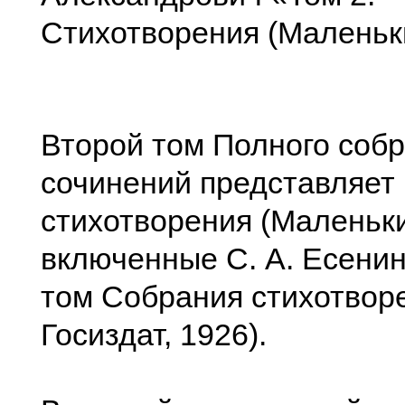
Стихотворения (Маленьк
Второй том Полного соб
сочинений представляет
стихотворения (Маленьки
включенные С. А. Есени
том Собрания стихотвор
Госиздат, 1926).