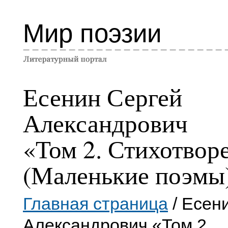
Мир поэзии
Есенин Сергей
Александрович
«Том 2. Стихотвор
(Маленькие поэмы
Главная страница
/ Есен
Александрович «Том 2.