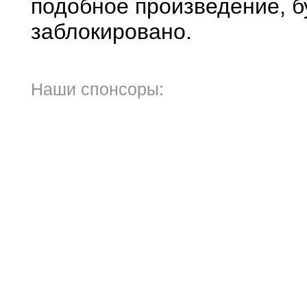
подобное произведение, б
заблокировано.
Наши спонсоры: