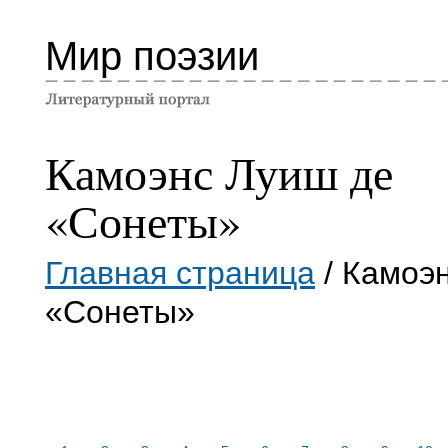
Мир поэзии
Камоэнс Луиш де
«Сонеты»
Главная страница
/ Камоэ
«Сонеты»