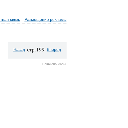
тная связь
Размещение рекламы
стр.199
Назад
Вперед
Наши спонсоры: