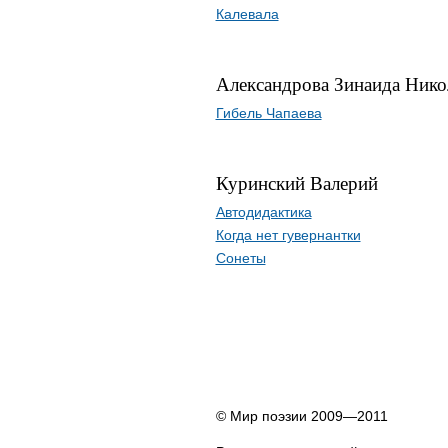
Калевала
Александрова Зинаида Нико
Гибель Чапаева
Куринский Валерий
Автодидактика
Когда нет гувернантки
Сонеты
© Мир поэзии 2009—2011