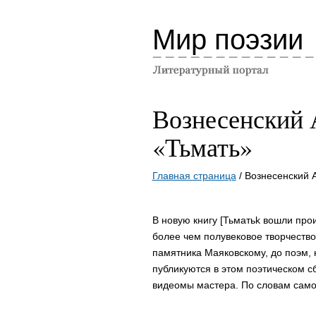
Мир поэзии
Вознесенский 
«Тьмать»
Главная страница
/ Вознесенский 
В новую книгу [Тьматьk вошли про
более чем полувековое творчество
памятника Маяковскому, до поэм,
публикуются в этом поэтическом с
видеомы мастера. По словам самого