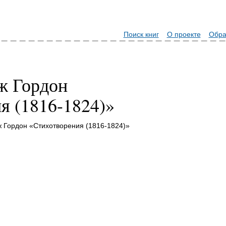
Поиск книг
О проекте
Обра
ж Гордон
я (1816-1824)»
 Гордон «Стихотворения (1816-1824)»