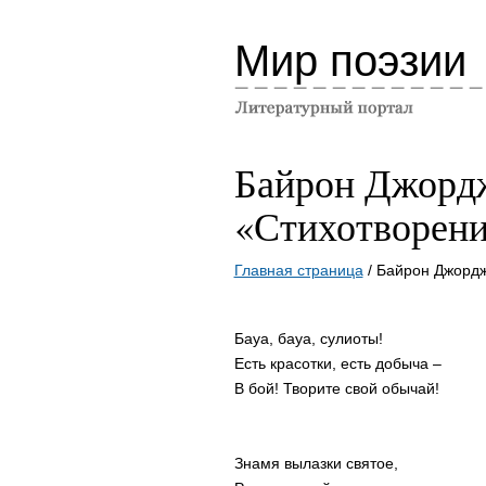
Мир поэзии
Байрон Джорд
«Стихотворени
Главная страница
/ Байрон Джордж
Бауа, бауа, сулиоты!
Есть красотки, есть добыча –
В бой! Творите свой обычай!
Знамя вылазки святое,