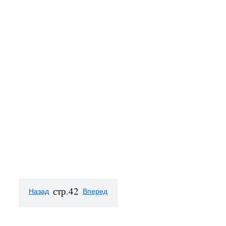
стр.42
Назад
Вперед