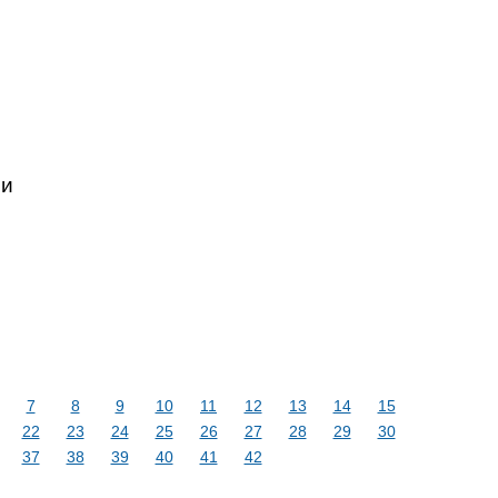
ии
7
8
9
10
11
12
13
14
15
22
23
24
25
26
27
28
29
30
37
38
39
40
41
42