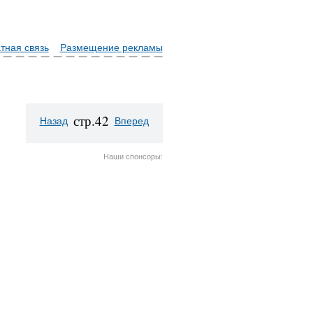
тная связь
Размещение рекламы
стр.42
Назад
Вперед
Наши спонсоры: