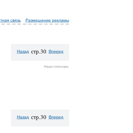
тная связь
Размещение рекламы
стр.30
Назад
Вперед
Наши спонсоры:
стр.30
Назад
Вперед