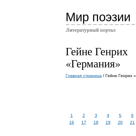
Мир поэзии
Гейне Генрих
«Германия»
Главная страница
/ Гейне Генрих 
1
2
3
4
5
6
16
17
18
19
20
21