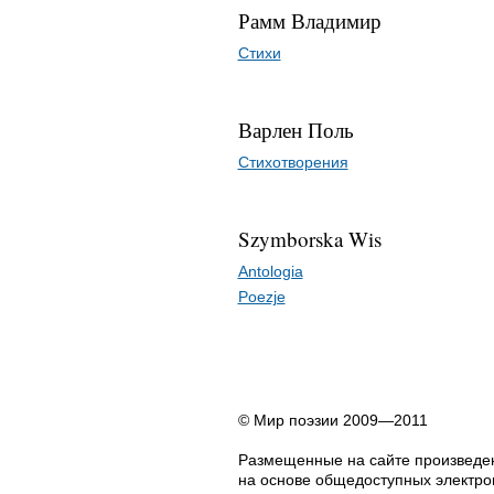
Рамм Владимир
Стихи
Варлен Поль
Стихотворения
Szymborska Wis
Antologia
Poezje
© Мир поэзии 2009—2011
Размещенные на сайте произведен
на основе общедоступных электрон