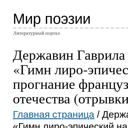
Мир поэзии
Державин Гаврила
«Гимн лиро-эпичес
прогнание француз
отечества (отрывки
Главная страница
/ Держ
«Гимн лиро-эпический на