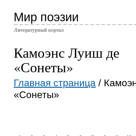
Мир поэзии
Камоэнс Луиш де
«Сонеты»
Главная страница
/ Камоэ
«Сонеты»