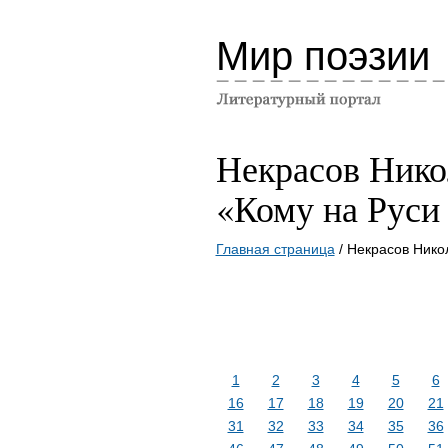
Мир поэзии
Некрасов Нико
«Кому на Руси
Главная страница
/ Некрасов Нико
1
2
3
4
5
6
16
17
18
19
20
21
31
32
33
34
35
36