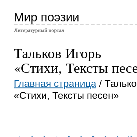
Мир поэзии
Тальков Игорь
«Стихи, Тексты пес
Главная страница
/ Талько
«Стихи, Тексты песен»