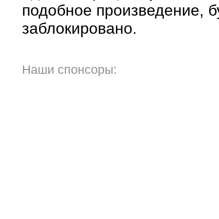
подобное произведение, б
заблокировано.
Наши спонсоры: